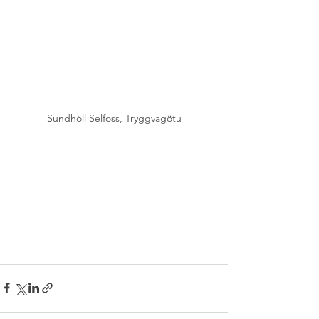
Sundhöll Selfoss, Tryggvagötu