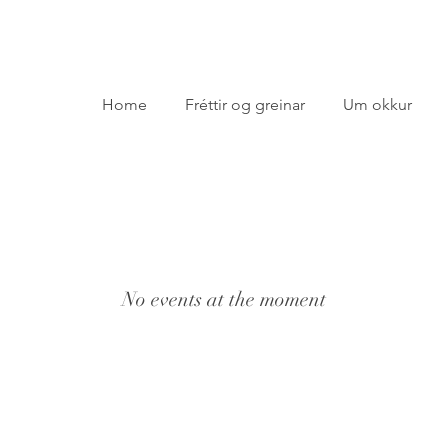
Home
Fréttir og greinar
Um okkur
No events at the moment