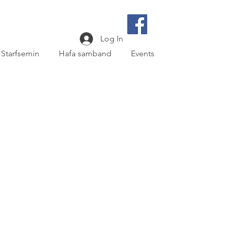
Log In
Starfsemin
Hafa samband
Events