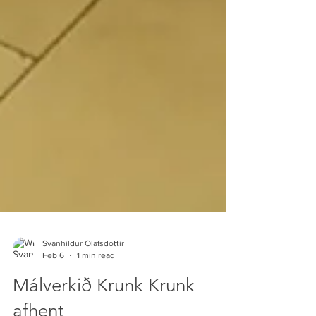
Svanhildur Olafsdottir
Feb 6
1 min read