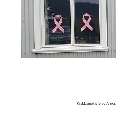
Krabbameinsfélag Árnessý