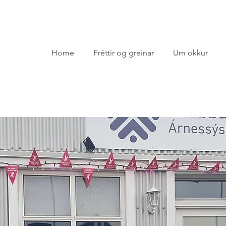
Home
Fréttir og greinar
Um okkur