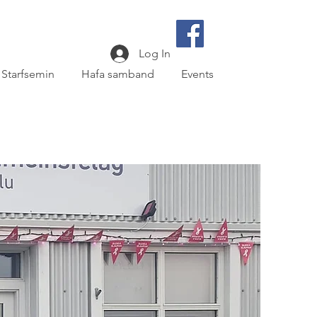
Log In
Starfsemin
Hafa samband
Events